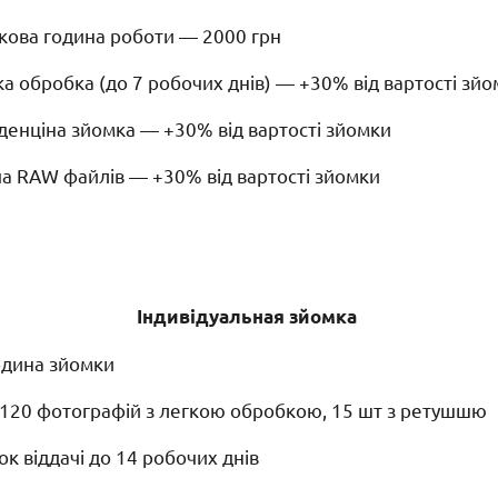
кова година роботи — 2000 грн
а обробка (до 7 робочих днів) — +30% від вартості зй
денціна зйомка — +30% від вартості зйомки
ча RAW файлів — +30% від вартості зйомки
Індивідуальная зйомка
одина зйомки
120 фотографій з легкою обробкою, 15 шт з ретушшю
к віддачі до 14 робочих днів