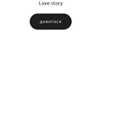
Love story
ДИВИТИСЯ