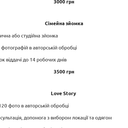
3000 грн
Сімейна зйомка
ична або студійна зйомка
 фотографій в авторській обробці
к віддачі до 14 робочих днів
3500 грн
Love Story
120 фото в авторській обробці
ультація, допомога з вибором локації та одягом