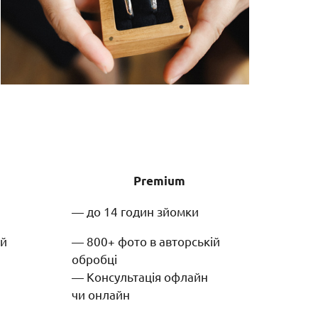
Premium
— до 14 годин зйомки
ій
— 800+ фото в авторській
обробці
— Консультація офлайн
чи онлайн