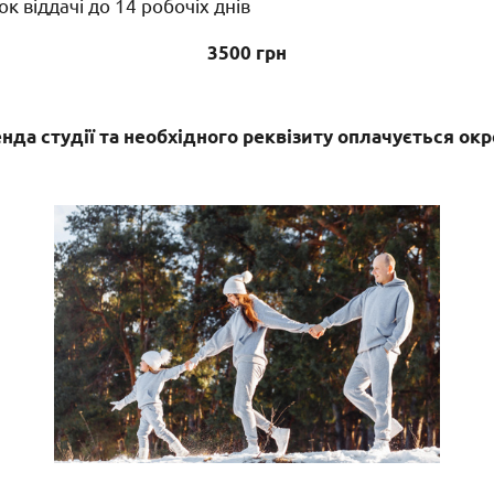
к віддачі до 14 робочіх днів
3500 грн
нда студії та необхідного реквізиту оплачується ок