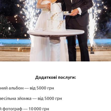
Додаткові послуги:
ьний альбом — від 5000 грн
весільна зйомка — від 5000 грн
й фотограф — 10 000 грн