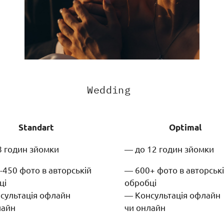
Wedding
Standart
Optimal
8 годин зйомки
— до 12 годин зйомки
-450 фото в авторській
— 600+ фото в авторськ
ці
обробці
сультація офлайн
— Консультація офлайн
лайн
чи онлайн